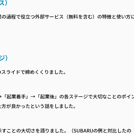
ス）
業の過程で役立つ外部サービス（無料を含む）の特徴と使い方
ジ）
のスライドで締めくくりました。
→「起業着手」→「起業後」の各ステージで大切なことのポイ
た方が良かったという話をしました。
すことの大切さを語りました。（SUBARUの例と対比したの