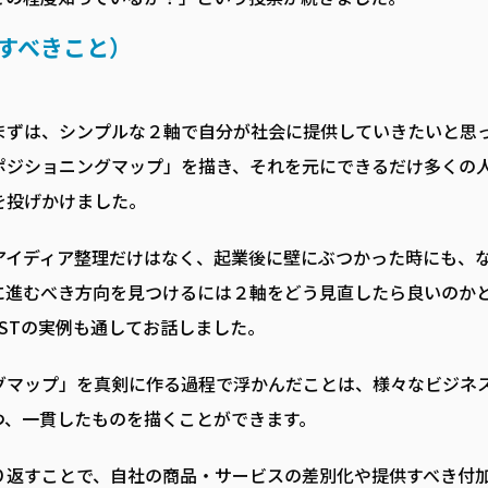
すべきこと）
まずは、シンプルな２軸で自分が社会に提供していきたいと思
ポジショニングマップ」を描き、それを元にできるだけ多くの
を投げかけました。
アイディア整理だけはなく、起業後に壁にぶつかった時にも、
に進むべき方向を見つけるには２軸をどう見直したら良いのか
STの実例も通してお話しました。
グマップ」を真剣に作る過程で浮かんだことは、様々なビジネ
つ、一貫したものを描くことができます。
り返すことで、自社の商品・サービスの差別化や提供すべき付