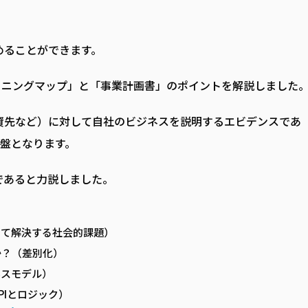
めることができます。
ョニングマップ」と「事業計画書」のポイントを解説しました
資先など）に対して自社のビジネスを説明するエビデンスであ
基盤となります。
であると力説しました。
って解決する社会的課題）
か？（差別化）
ネスモデル）
PIとロジック）