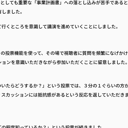
所としても重要な「事業計画書」への落とし込みが苦手であると
有しました。
て行くところを意識して講演を進めていくことにしました。
）の投票機能を使って、その場で視聴者に質問を頻繁になげかけ
ションを意識いただきながら参加いただくことに留意しました
ついたらどうするか？」という投票では、３分の１ぐらいの方
ィスカッションには抵抗感があるという反応を返していただき
どの程度知っているか？」という投票が続きました。