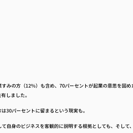
すみの方（12％）も含め、70パーセントが起業の意思を固め
共有しました。
は30パーセントに留まるという現実も。
して自身のビジネスを客観的に説明する根拠としても、そして