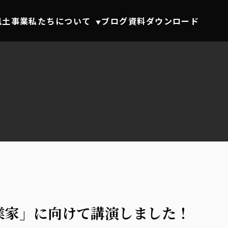
風土事業
私たちについて
ブログ
資料ダウンロード
▼
業家」に向けて講演しました！