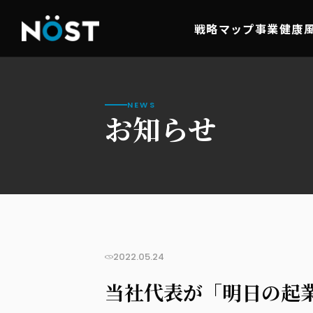
戦略マップ事業
健康
NEWS
お知らせ
2022.05.24
当社代表が「明日の起