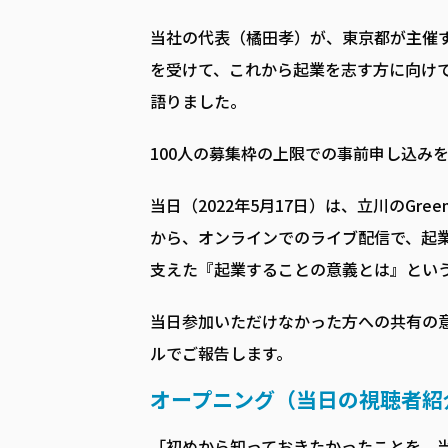
当社の代表（橘田孝）が、東京都が主催す
を受けて、これから起業を志す方に向けて
語りました。
100人の募集枠の上限での事前申し込み
当日（2022年5月17日）は、立川のGreen 
から、オンラインでのライブ配信で、起
支えた『起業することの意義とは』とい
当日参加いただけなかった方への共有の
ルでご報告します。
オープニング（当日の視聴者紹
「初めから知っておきたかったことを、