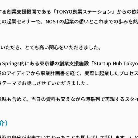
る創業支援機関である「TOKYO創業ステーション」からの依
の起業セミナーで、NOSTの起業の想いとこれまでの歩みを熱
をいただき、とても高い関心をいただきました。
Springs内にある東京都の創業支援施設「Startup Hub Toky
業のアイディアから事業計画書を経て、実際に起業したプロセ
うテーマでお話しさせていただきました。
意味も含めて、当日の資料も交えながら時系列で再現するスタ
介）
当時の自分が出来ていなかったことも棚上げして話します。」