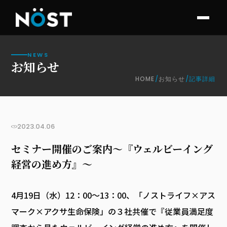
NEWS
お知らせ
HOME
/
お知らせ
/
記事詳細
お知らせ
2023.04.06
セミナー開催のご案内～『ウェルビーイング
経営の進め方』～
4月19日（水）12：00～13：00、「ノストライフ×アス
マーク×アクサ生命保険」の３社共催で『従業員満足度