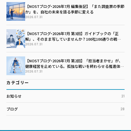
【NOSTブログ‣2026年7月 編集後記】「また調査票の季節
か」を、自社の未来を語る季節に変える
2026.07.31
【NOSTブログ‣2026年7月 第3回】ガイドブックの「正
解」、そのまま写していませんか？100社100通りの戦略
マップを描く技術
2026.07.31
【NOSTブログ‣2026年7月 第2回】「担当者まかせ」が、
健康経営を止めている。孤独な戦いを終わらせる推進体制
のつくり方
2026.07.31
カテゴリー
お知らせ
21
ブログ
28