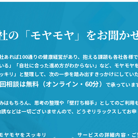
社の「モヤモヤ」
をお聞か
0社あれば100通りの健康経営があり、抱える課題も各社各様
いる」「自社に合った進め方がわからない」など、モヤモヤ
ッキリ」と整理して、次の一歩を踏み出すきっかけにしてい
回相談は無料（オンライン・60分）
で承っていま
みはもちろん、思考の整理や「壁打ち相手」としてのご利用
勧誘などは一切ございませんので、どうぞリラックスしてお申
モヤモヤをスッキリ
サービスの詳細内容・ご