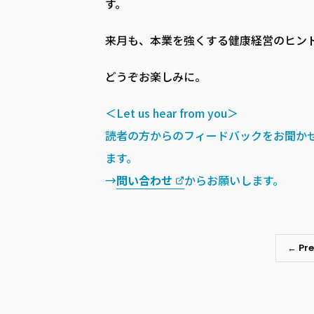
す。
来月も、本業を強くする健康経営のヒン
どうぞお楽しみに。
＜Let us hear from you＞
読者の方からのフィードバックをお聞か
ます。
→
問い合わせ
からお願いします。
← Pre