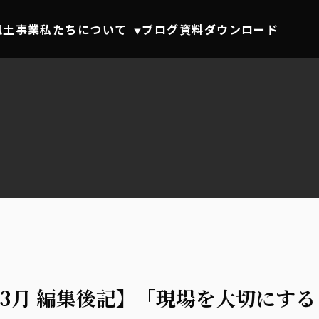
風土事業
私たちについて
ブログ
資料ダウンロード
▼
6年3月 編集後記】「現場を大切にする