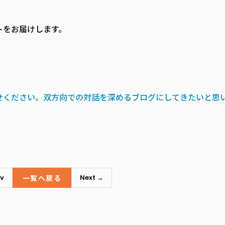
トをお届けします。
せください。双方向での対話を深めるブログにしてきたいと思
一覧へ戻る
v
Next →