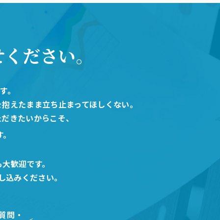
せください。
です。
を抱えたまま立ち止まってほしくない。
ただきたいからこそ、
す。
も大歓迎です。
し込みください。
質問・