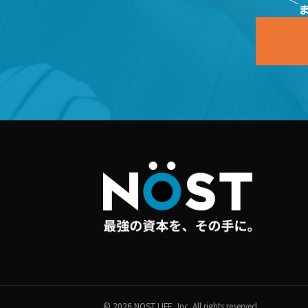
© 2026 NOST LIFE, Inc. All rights reserved.