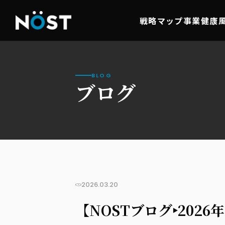
戦略マップ事業
健康
BLOG
ブログ
2026.03.20
【NOSTブログ‣202