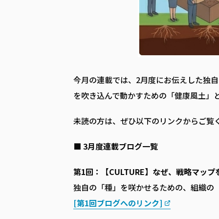
今月の連載では、2月度にお伝えした独
を吹き込んで動かすための「健康風土」
未読の方は、ぜひ以下のリンクからご覧
■ 3月度連載ブログ一覧
第1回：【CULTURE】なぜ、戦略マッ
独自の「種」を咲かせるための、組織の
[第1回ブログへのリンク]