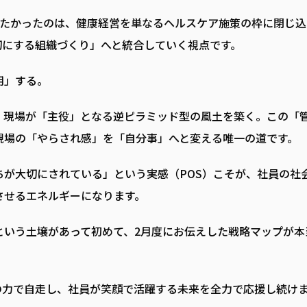
したかったのは、健康経営を単なるヘルスケア施策の枠に閉じ込
切にする組織づくり」へと統合していく視点です。
用」する。
、現場が「主役」となる逆ピラミッド型の風土を築く。この「
現場の「やらされ感」を「自分事」へと変える唯一の道です。
が大切にされている」という実感（POS）こそが、社員の社
させるエネルギーになります。
という土壌があって初めて、2月度にお伝えした戦略マップが本
の力で自走し、社員が笑顔で活躍する未来を全力で応援し続け