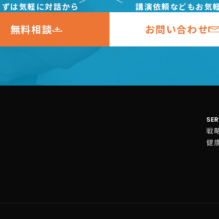
まずは気軽に対話から
講演依頼などもお気
無料相談
お問い合わせ
SER
戦
健