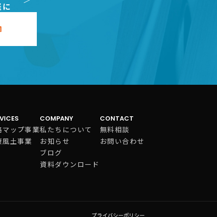
軽に
VICES
COMPANY
CONTACT
略マップ事業
私たちについて
無料相談
康風土事業
お知らせ
お問い合わせ
ブログ
資料ダウンロード
プライバシーポリシー