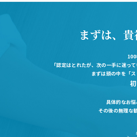
まずは、貴
10
「認定はとれたが、次の一手に迷って
まずは頭の中を「ス
初
具体的なお悩
その後の無理な