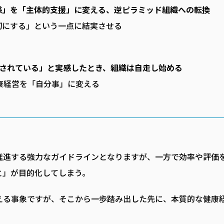
らされ感」を「主体的支援」に変える、逆ピラミッド組織への転換
切にする」という一点に結実させる
切にされている」と実感したとき、組織は自走し始める
康経営を「自分事」に変える
推進する強力なガイドラインとなりますが、一方で効率や評価
と」が目的化してしまう。
える事象ですが、そこから一歩踏み出した先に、本質的な健康