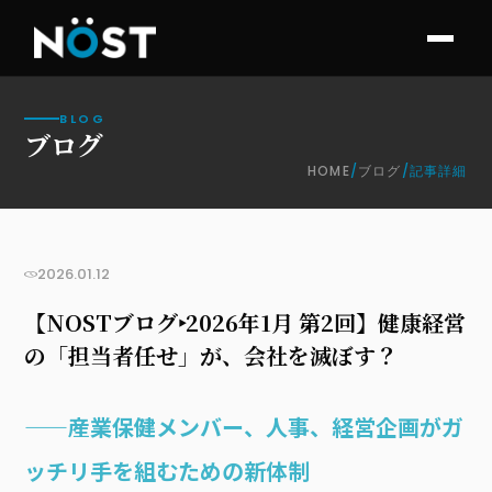
BLOG
ブログ
HOME
/
ブログ
/
記事詳細
お知らせ
2026.01.12
【NOSTブログ‣2026年1月 第2回】健康経営
の「担当者任せ」が、会社を滅ぼす？
——産業保健メンバー、人事、経営企画がガ
ッチリ手を組むための新体制