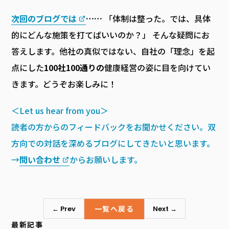
次回のブログでは
……
「体制は整った。では、具体
的にどんな施策を打てばいいのか？」 そんな疑問にお
答えします。他社の真似ではない、自社の「理念」を起
点にした
100社100通りの
健康経営の姿に目を向けてい
きます。どうぞお楽しみに！
＜Let us hear from you＞
読者の方からのフィードバックをお聞かせください。双
方向での対話を深めるブログにしてきたいと思います。
→
問い合わせ
からお願いします。
一覧へ戻る
← Prev
Next →
最新記事