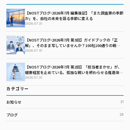
【NOSTブログ‣2026年7月 編集後記】「また調査票の季節
か」を、自社の未来を語る季節に変える
2026.07.31
【NOSTブログ‣2026年7月 第3回】ガイドブックの「正
解」、そのまま写していませんか？100社100通りの戦略
マップを描く技術
2026.07.31
【NOSTブログ‣2026年7月 第2回】「担当者まかせ」が、
健康経営を止めている。孤独な戦いを終わらせる推進体制
のつくり方
2026.07.31
カテゴリー
お知らせ
21
ブログ
28