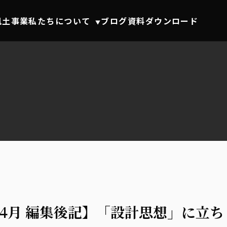
風土事業
私たちについて
ブログ
資料ダウンロード
▼
6年4月 編集後記】「設計思想」に立ち