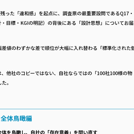
に残った「違和感」を起点に、調査票の最重要設問であるQ17・
針・目標・KGIの明記）の背後にある「設計思想」についてお届
偏差値のわずかな差で順位が大幅に入れ替わる「標準化された
、他社のコピーではない、自社ならではの「100社100様の物
した。
G】全体鳥瞰編
全体を鳥瞰し、自社の「存在意義」を問い直す