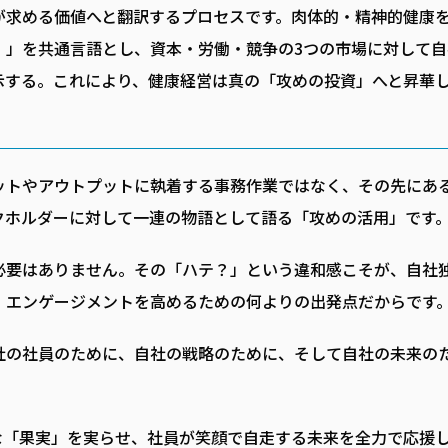
が求める価値へと翻訳するプロセスです。肉体的・精神的健康
）」を共通言語とし、資本・労働・競争の3つの市場に対して自
示する。これにより、健康経営は真の「攻めの投資」へと昇華
ットやアウトプットに執着する事務作業ではなく、その先にあ
クホルダーに対して一連の物語として語る「攻めの活用」です
必要はありません。その「ハテ？」という違和感こそが、自社
・エンゲージメントを高めるための何よりの出発点だからです
社の社員のために、自社の戦略のために、そして自社の未来の
。
な「果実」を実らせ、社員が笑顔で自走する未来を全力で応援