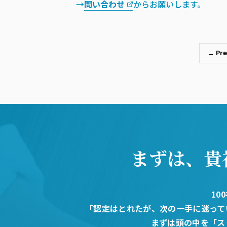
→
問い合わせ
からお願いします。
← Pre
まずは、貴
10
「認定はとれたが、次の一手に迷って
まずは頭の中を「ス