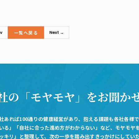
一覧へ戻る
v
Next →
社の「モヤモヤ」
をお聞か
0社あれば100通りの健康経営があり、抱える課題も各社各様
いる」「自社に合った進め方がわからない」など、モヤモヤ
ッキリ」と整理して、次の一歩を踏み出すきっかけにしてい