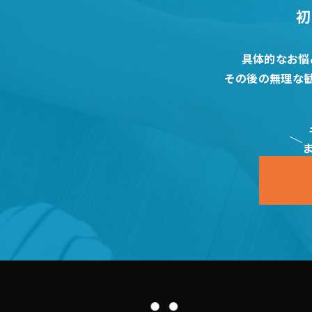
初
具体的なお悩
その後の無理な