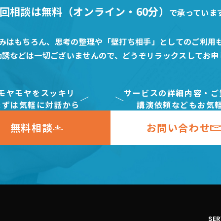
回相談は無料（オンライン・60分）
で承っていま
みはもちろん、思考の整理や「壁打ち相手」としてのご利用
勧誘などは一切ございませんので、どうぞリラックスしてお申
モヤモヤをスッキリ
サービスの詳細内容・ご
まずは気軽に対話から
講演依頼などもお気
無料相談
お問い合わせ
SER