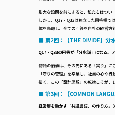
膨大な設問を前にすると、私たちはつい
しかし、Q17・Q33は独立した回答欄
体を鳥瞰し、全ての回答を自社の経営方
■ 第2回：【THE DIVIDE】分
Q17・Q33の回答が「分水嶺」になる
物語の価値は、その先にある「実り」に
「守りの管理」を卒業し、社員の心や行
描く。この「設計思想」の転換こそが、1
■ 第3回：【COMMON LANG
経営層を動かす「共通言語」の作り方。