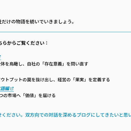
社だけの物語を紡いでいきましょう。
ちらからご覧ください：
全体を鳥瞰し、自社の「存在意義」を問い直す
。アウトプットの罠を抜け出し、経営の「果実」を定義する
言語編
つの市場へ「価値」を届ける
せください。双方向での対話を深めるブログにしてきたいと思