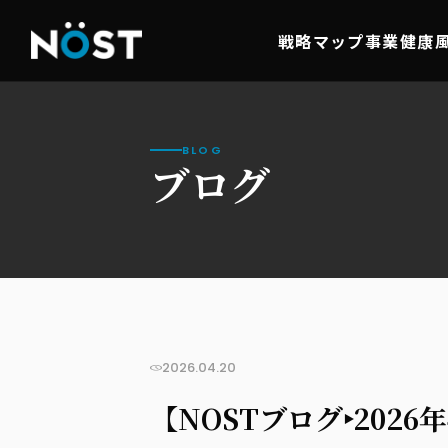
戦略マップ事業
健康
BLOG
ブログ
2026.04.20
【NOSTブログ‣202