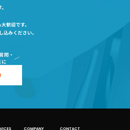
す。
も大歓迎です。
し込みください。
質問・
軽に
VICES
COMPANY
CONTACT