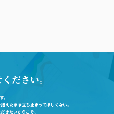
せください。
です。
を抱えたまま立ち止まってほしくない。
ただきたいからこそ、