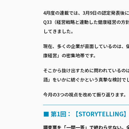
4月度の連載では、3月9日の認定発表後
Q33（経営戦略と連動した健康経営の方
してきました。
現在、多くの企業が直面しているのは、
康経営」の密集地帯です。
そこから抜け出すために問われているのは
語」をいかに紡ぐかという真摯な検討で
今月の3つの視点を改めて振り返ります。
■ 第1回：【STORYTELLIN
調査票を「一問一答」で終わらせない。