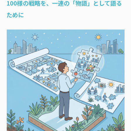
100様の戦略を、一連の「物語」として語る
ために