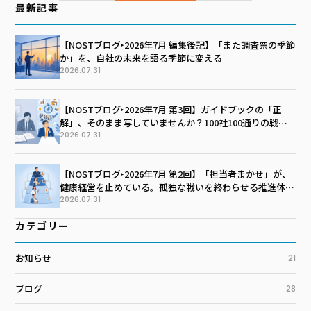
最新記事
【NOSTブログ‣2026年7月 編集後記】「また調査票の季節
か」を、自社の未来を語る季節に変える
2026.07.31
【NOSTブログ‣2026年7月 第3回】ガイドブックの「正
解」、そのまま写していませんか？100社100通りの戦略
マップを描く技術
2026.07.31
【NOSTブログ‣2026年7月 第2回】「担当者まかせ」が、
健康経営を止めている。孤独な戦いを終わらせる推進体制
のつくり方
2026.07.31
カテゴリー
お知らせ
21
ブログ
28