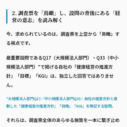
2. 調査票を「鳥瞰」し、設問の背後にある「経
営の意志」を読み解く
今、求められているのは、調査票を上空から「鳥瞰」す
る視点です。
最重要設問であるQ17（大規模法人部門）・Q33（中小
規模法人部門）*で掲げる自社の「健康経営の推進方
針」「目標」「KGI」は、独立した回答ではありませ
ん。
*大規模法人部門Q17／中小規模法人部門Q33：自社の経営方針と連
動した「健康経営の推進方針」「目標」「KGI」を明記する設問。
それらは、調査票全体のあらゆる施策を一本に繋ぎ止め