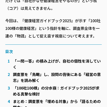
だけでは「自社がなぜ健康経営をやるのか」という核
（コア）は見えてきません。
今回は、『健康経営ガイドブック2025』が示す「100社
100様の健康経営」という指針を軸に、調査票全体を一
連の「物語」として捉え直す視座について考えます。
目次
「一問一答」の積み上げが、自社の個性を消してい
く
調査票を「鳥瞰」し、設問の背後にある「経営の意
志」を読み解く
「100社100様」の分水嶺：ガイドブック2025が求
める真摯な検討
まとめ：調査票を「埋める対象」から「語るための