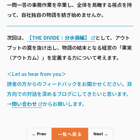
一問一答の事務作業を卒業し、全体を鳥瞰する視点を持
って、自社独自の物語を紡ぎ始めませんか。
次回は、
【THE DIVIDE：分水嶺編】
として、アウト
プットの罠を抜け出し、物語の結末となる経営の「果実
（アウトカム）」を定義する力について考えます。
＜Let us hear from you＞
読者の方からのフィードバックをお聞かせください。双
方向での対話を深めるブログにしてきたいと思います。
→
問い合わせ
からお願いします。
一覧へ戻る
← Prev
Next →